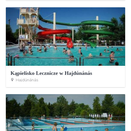
Kąpielisko Lecznicze w Hajdúnánás
Hajdúnánás