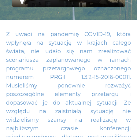
Z uwagi na pandemię COVID-19, która
wpłynęła na sytuację w krajach całego
świata, nie udało się nam zrealizować
scenariusza zaplanowanego w ramach
programu przetargowego oznaczonego
numerem PRGiI 1.3.2-15-2016-00011.
Musieliśmy ponownie rozważyć
poszczególne elementy przetargu i
dopasować je do aktualnej sytuacji. Ze
względu na zaistniałą sytuację nie
widzieliśmy szansy na realizację w
najbliższym czasie konferencji
międzynarodowej, dlatego postanowiliśmy