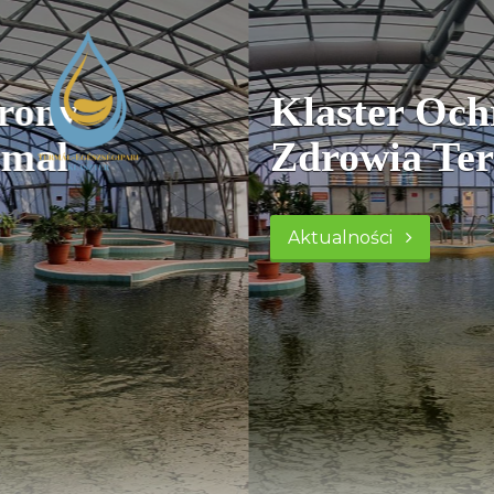
Klaster Ochrony
Zdrowia Termal
Aktualności