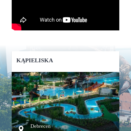
KĄPIELISKA
SZCZEGÓŁY
Debrecen